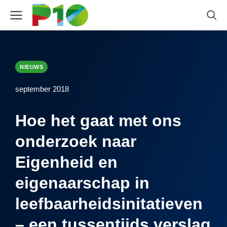
NIEUWS
september 2018
Hoe het gaat met ons
onderzoek naar
Eigenheid en
eigenaarschap in
leefbaarheidsinitatieven
– een tussentijds verslag