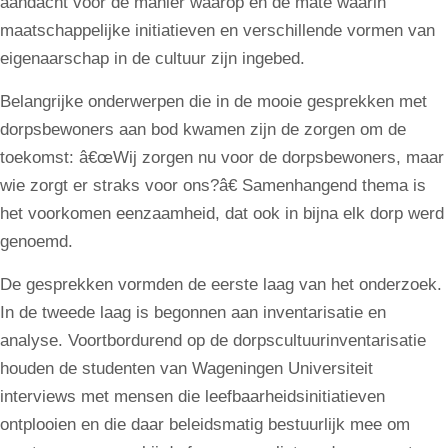
aandacht voor de manier waarop en de mate waarin
maatschappelijke initiatieven en verschillende vormen van
eigenaarschap in de cultuur zijn ingebed.
Belangrijke onderwerpen die in de mooie gesprekken met
dorpsbewoners aan bod kwamen zijn de zorgen om de
toekomst: â€œWij zorgen nu voor de dorpsbewoners, maar
wie zorgt er straks voor ons?â€ Samenhangend thema is
het voorkomen eenzaamheid, dat ook in bijna elk dorp werd
genoemd.
De gesprekken vormden de eerste laag van het onderzoek.
In de tweede laag is begonnen aan inventarisatie en
analyse. Voortbordurend op de dorpscultuurinventarisatie
houden de studenten van Wageningen Universiteit
interviews met mensen die leefbaarheidsinitiatieven
ontplooien en die daar beleidsmatig bestuurlijk mee om