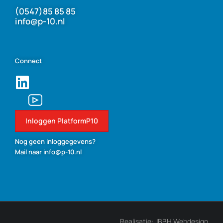
(0547)85 85 85
info@p-10.nl
Connect
Inloggen PlatformP10
Nog geen inloggegevens?
Mail naar info@p-10.nl
Realisatie: JBBH Webdesign