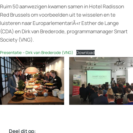
Ruim 50 aanwezigen kwamen samen in Hotel Radisson
Red Brussels om voorbeelden uit te wisselen en te
luisteren naar EuroparlementariÃ«r Esther de Lange
(CDA) en Dirk van Brederode, programmamanager Smart
Society (VNG).
Presentatie – Dirk van Brederode (VNG)
Download
Deel dit op: