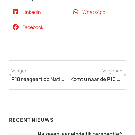
LinkedIn
WhatsApp
Facebook
Vorige:
Volgende:
P10 reageert op Nationale Omgevingsvisie
Komt u naar de P10 Wintersessie?
RECENT NIEUWS
Na zeven jaar eindelijk perspectief: