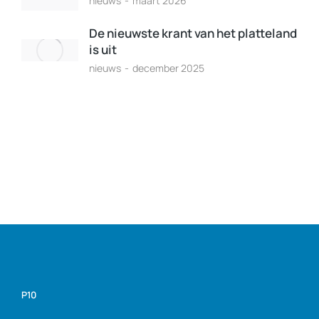
nieuws
maart 2026
De nieuwste krant van het platteland
is uit
nieuws
december 2025
P10