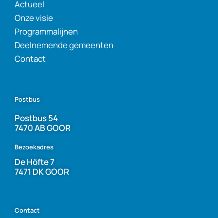
Actueel
Onze visie
Programmalijnen
Deelnemende gemeenten
Contact
Postbus
Postbus 54
7470 AB GOOR
Bezoekadres
De Höfte 7
7471 DK GOOR
Contact