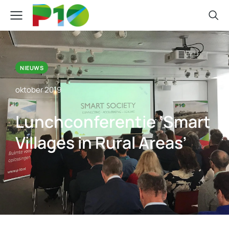
NIEUWS
oktober 2019
Lunchconferentie ‘Smart
Villages in Rural Areas’